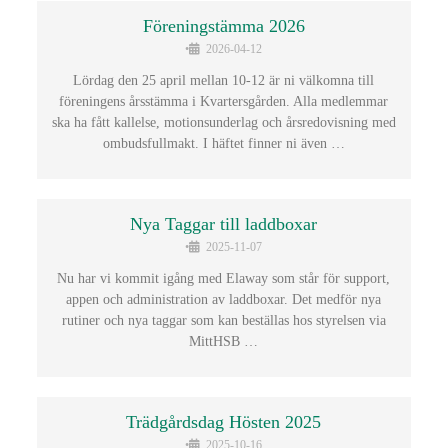
Föreningstämma 2026
•
2026-04-12
Lördag den 25 april mellan 10-12 är ni välkomna till
föreningens årsstämma i Kvartersgården. Alla medlemmar
ska ha fått kallelse, motionsunderlag och årsredovisning med
ombudsfullmakt. I häftet finner ni även …
Nya Taggar till laddboxar
•
2025-11-07
Nu har vi kommit igång med Elaway som står för support,
appen och administration av laddboxar. Det medför nya
rutiner och nya taggar som kan beställas hos styrelsen via
MittHSB …
Trädgårdsdag Hösten 2025
•
2025-10-16