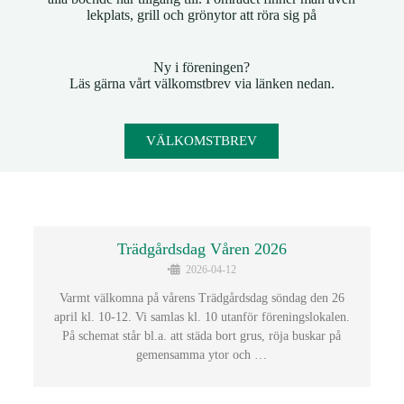
lekplats, grill och grönytor att röra sig på
Ny i föreningen?
Läs gärna vårt välkomstbrev via länken nedan.
VÄLKOMSTBREV
Trädgårdsdag Våren 2026
•
2026-04-12
Varmt välkomna på vårens Trädgårdsdag söndag den 26
april kl. 10-12. Vi samlas kl. 10 utanför föreningslokalen.
På schemat står bl.a. att städa bort grus, röja buskar på
gemensamma ytor och …