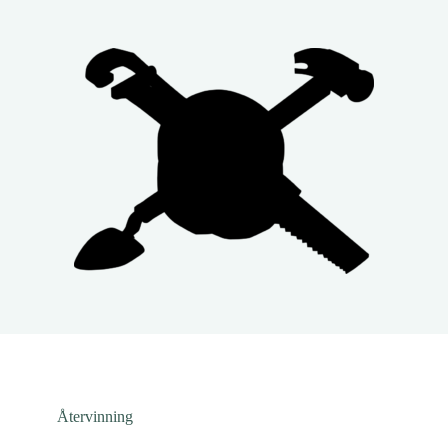
Återvinning