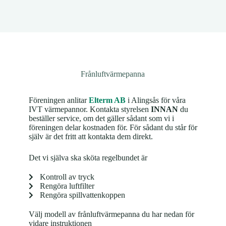
Frånluftvärmepanna
Föreningen anlitar
Elterm AB
i Alingsås för våra
IVT värmepannor. Kontakta styrelsen
INNAN
du
beställer service, om det gäller sådant som vi i
föreningen delar kostnaden för. För sådant du står för
själv är det fritt att kontakta dem direkt.
Det vi själva ska sköta regelbundet är
Kontroll av tryck
Rengöra luftfilter
Rengöra spillvattenkoppen
Välj modell av frånluftvärmepanna du har nedan för
vidare instruktionen