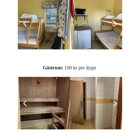
Gästrum:
100 kr per dygn