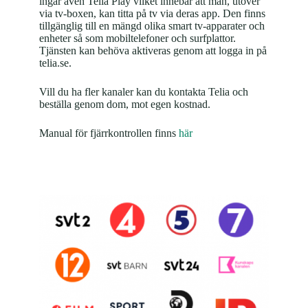
ingår även Telia Play vilket innebär att man, utöver
via tv-boxen, kan titta på tv via deras app. Den finns
tillgänglig till en mängd olika smart tv-apparater och
enheter så som mobiltelefoner och surfplattor.
Tjänsten kan behöva aktiveras genom att logga in på
telia.se.
Vill du ha fler kanaler kan du kontakta Telia och
beställa genom dom, mot egen kostnad.
Manual för fjärrkontrollen finns
här