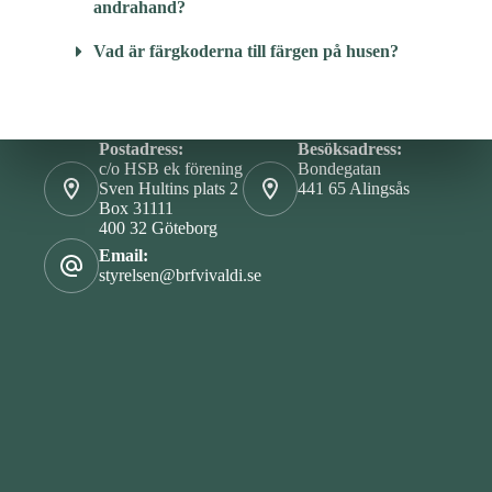
andrahand?
Vad är färgkoderna till färgen på husen?
Postadress:
Besöksadress:
c/o HSB ek förening
Bondegatan
Sven Hultins plats 2
441 65 Alingsås
Box 31111
400 32 Göteborg
Email:
styrelsen@brfvivaldi.se