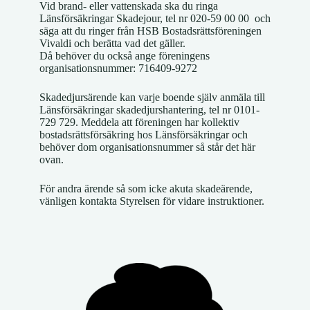
Vid brand- eller vattenskada ska du ringa
Länsförsäkringar Skadejour, tel nr
020-59 00 00
och
säga att du ringer från HSB Bostadsrättsföreningen
Vivaldi och berätta vad det gäller.
Då behöver du också ange föreningens
organisationsnummer: 716409-9272
Skadedjursärende kan varje boende själv anmäla till
Länsförsäkringar skadedjurshantering, tel nr 0101-
729 729. Meddela att föreningen har kollektiv
bostadsrättsförsäkring hos Länsförsäkringar och
behöver dom organisationsnummer så står det här
ovan.
För andra ärende så som icke akuta skadeärende,
vänligen kontakta Styrelsen för vidare instruktioner.