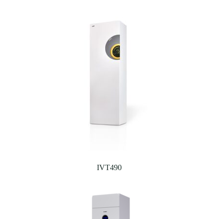
IVT490