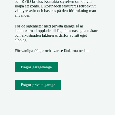
och RFID bricka. Kontakta styrelsen om du vill
skapa ett konto. Elkostnaden faktureras retroaktivt
via hyresavin och baseras på den förbrukning man
använder.
För de lägenheter med privata garage så är
laddboxarna kopplade till lägenhetenas egna mätare
och elkostnaden faktureras därför av sitt eget
elbolag.
För vanliga frågor och svar se länkarna nedan.
Frågor garagelänga
Frågor privata garage