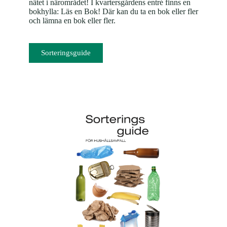
nätet i närområdet! I kvartersgårdens entré finns en
bokhylla: Läs en Bok! Där kan du ta en bok eller fler
och lämna en bok eller fler.
Sorteringsguide