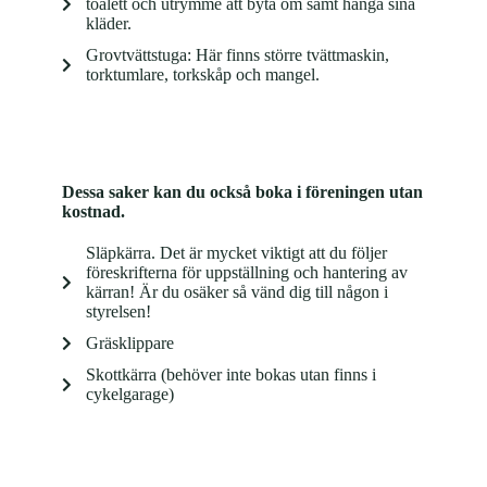
toalett och utrymme att byta om samt hänga sina
kläder.
Grovtvättstuga: Här finns större tvättmaskin,
torktumlare, torkskåp och mangel.
Dessa saker kan du också boka i föreningen utan
kostnad.
Släpkärra. Det är mycket viktigt att du följer
föreskrifterna för uppställning och hantering av
kärran! Är du osäker så vänd dig till någon i
styrelsen!
Gräsklippare
Skottkärra (behöver inte bokas utan finns i
cykelgarage)