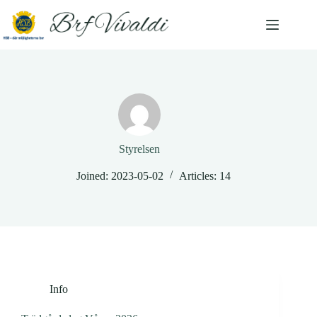
Skip
to
content
Styrelsen
Joined: 2023-05-02
Articles: 14
Info