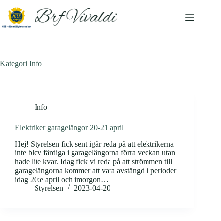
Skip
to
content
Kategori
Info
Info
Elektriker garagelängor 20-21 april
Hej! Styrelsen fick sent igår reda på att elektrikerna
inte blev färdiga i garagelängorna förra veckan utan
hade lite kvar. Idag fick vi reda på att strömmen till
garagelängorna kommer att vara avstängd i perioder
idag 20:e april och imorgon…
Styrelsen
2023-04-20